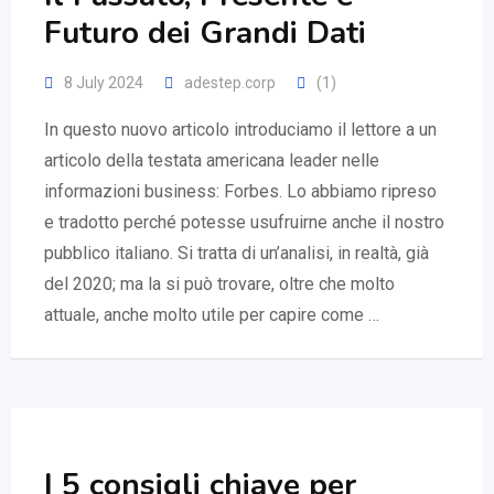
Futuro dei Grandi Dati
8 July 2024
adestep.corp
(1)
In questo nuovo articolo introduciamo il lettore a un
articolo della testata americana leader nelle
informazioni business: Forbes. Lo abbiamo ripreso
e tradotto perché potesse usufruirne anche il nostro
pubblico italiano. Si tratta di un’analisi, in realtà, già
del 2020; ma la si può trovare, oltre che molto
attuale, anche molto utile per capire come …
I 5 consigli chiave per